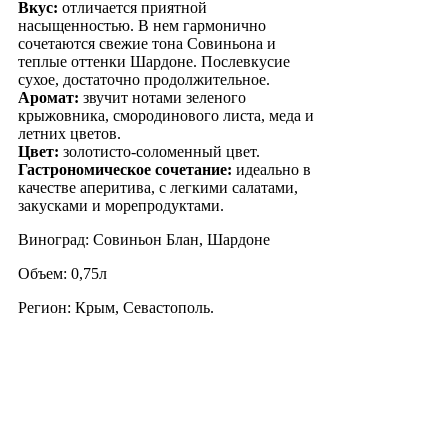
Вкус:
отличается приятной
насыщенностью. В нем гармонично
сочетаются свежие тона Совиньона и
теплые оттенки Шардоне. Послевкусие
сухое, достаточно продолжительное.
Аромат:
звучит нотами зеленого
крыжовника, смородинового листа, меда и
летних цветов.
Цвет:
золотисто-соломенный цвет.
Гастрономическое сочетание:
идеально в
качестве аперитива, с легкими салатами,
закусками и морепродуктами.
Виноград: Совиньон Блан, Шардоне
Объем: 0,75л
Регион: Крым, Севастополь.