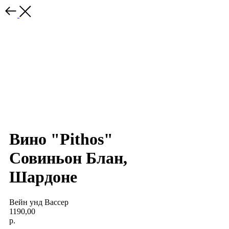
Вино "Pithos"
Совиньон Блан,
Шардоне
Вейн унд Вассер
1190,00
р.