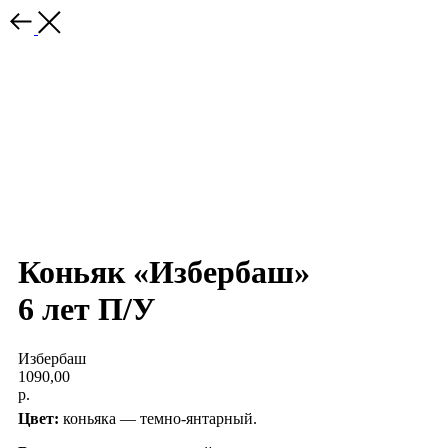
Коньяк «Избербаш»
6 лет П/У
Избербаш
1090,00
р.
Цвет:
коньяка — темно-янтарный.