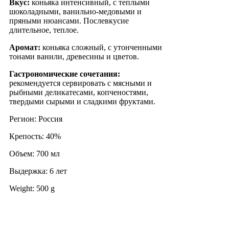
Вкус:
коньяка интенсивный, с теплыми
шоколадными, ванильно-медовыми и
пряными нюансами. Послевкусие
длительное, теплое.
Аромат:
коньяка сложный, с утонченными
тонами ванили, древесины и цветов.
Гастрономические сочетания:
рекомендуется сервировать с мясными и
рыбными деликатесами, копченостями,
твердыми сырыми и сладкими фруктами.
Регион: Россия
Крепость: 40%
Объем: 700 мл
Выдержка: 6 лет
Weight: 500 g