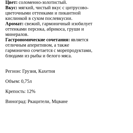
Цвет:
соломенно-золотистый.
Вкус:
мягкий, чистый вкус с цитрусово-
цветочными оттенками и пикантной
кислинкой в сухом послевкусии.
Аромат:
свежий, гармоничный изобилует
оттенками персика, абрикоса, груши и
минералов.
Гастрономические сочетания:
является
отличным аперитивом, а также
гармонично сочетается с морепродуктами,
блюдами из рыбы и белого мяса.
Регион: Грузия, Кахетия
Объем: 0,75л
Крепость: 12%
Виноград: Ркацители, Мцване