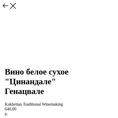
Вино белое сухое
"Цинандале"
Генацвале
Kakhetian Traditional Winemaking
640,00
р.