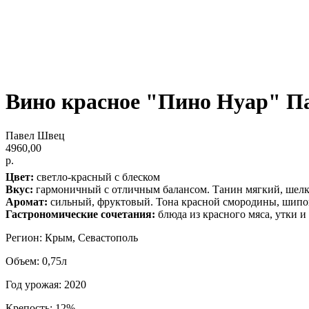
Вино красное "Пино Нуар" П
Павел Швец
4960,00
р.
Цвет:
светло-красный с блеском
Вкус:
гармоничный с отличным балансом. Танин мягкий, шел
Аромат:
сильный, фруктовый. Тона красной смородины, шипо
Гастрономические сочетания:
блюда из красного мяса, утки и
Регион: Крым, Севастополь
Объем: 0,75л
Год урожая: 2020
Крепость: 12%