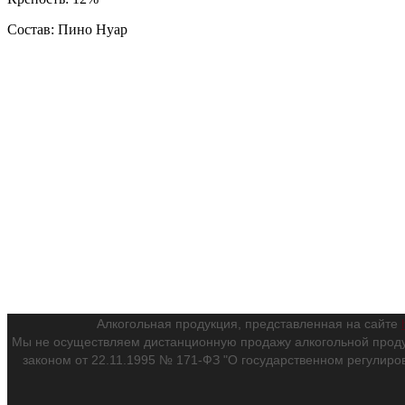
Состав: Пино Нуар
Алкогольная продукция, представленная на сайте
Мы не осуществляем дистанционную продажу алкогольной проду
законом от 22.11.1995 № 171-ФЗ "О государственном регулиро