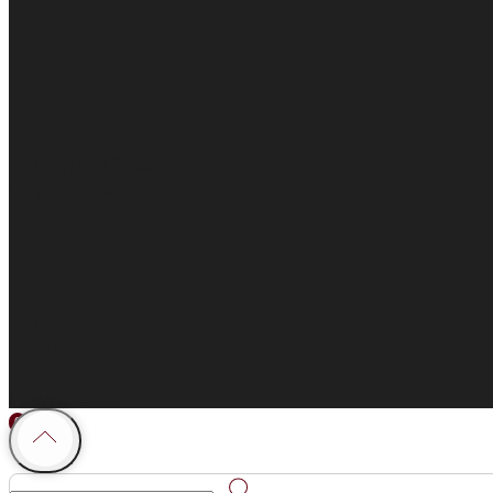
+7 (910) 973 28 55
г. Ярославль
Контакты
Каталог
Покупателям
0