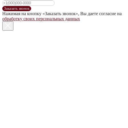
Заказать звонок
Нажимая на кнопку «Заказать звонок», Вы даете согласие на
обработку своих персональных данных
КОНТАКТЫ
Политика конфиденциальности
© ООО «ДОМ ВИНА» 2022 г.
Создание сайта
Крепкие напитки
Настойки
Сопутствующие товары