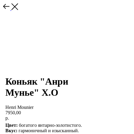
Коньяк "Анри
Мунье" Х.О
Henri Mounier
7950,00
р.
Цвет:
богатого янтарно-золотистого.
Вкус:
гармоничный и изысканный.