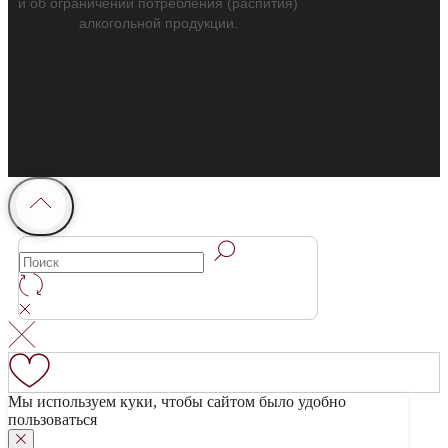
и об ограничении потребления (распития)
алкогольной продукции.
Мы используем куки, чтобы сайтом было удобно
пользоваться