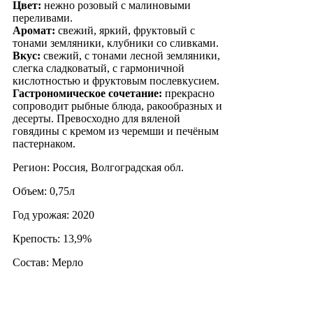
Цвет:
нежно розовый с малиновыми
переливами.
Аромат:
свежий, яркий, фруктовый с
тонами земляники, клубники со сливками.
Вкус:
свежий, с тонами лесной земляники,
слегка сладковатый, с гармоничной
кислотностью и фруктовым послевкусием.
Гастрономическое сочетание:
прекрасно
сопроводит рыбные блюда, ракообразных и
десерты. Превосходно для вяленой
говядины с кремом из черемши и печёным
пастернаком.
Регион: Россия, Волгоградская обл.
Объем: 0,75л
Год урожая: 2020
Крепость: 13,9%
Состав: Мерло