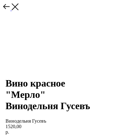
Вино красное
"Мерло"
Винодельня Гусевъ
Винодельня Гусевъ
1520,00
р.