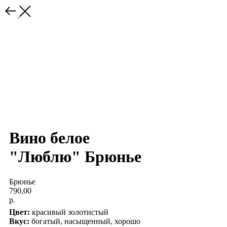
Вино белое
"Люблю" Брюнье
Брюнье
790,00
р.
Цвет:
красивый золотистый
Вкус:
богатый, насыщенный, хорошо