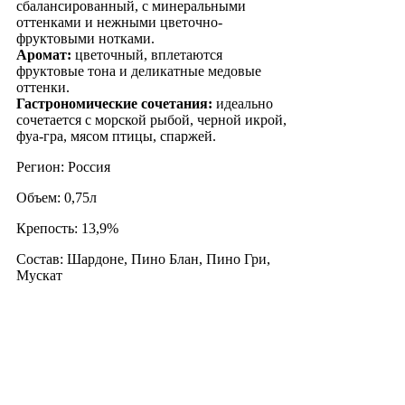
сбалансированный, с минеральными
оттенками и нежными цветочно-
фруктовыми нотками.
Аромат:
цветочный, вплетаются
фруктовые тона и деликатные медовые
оттенки.
Гастрономические сочетания:
идеально
сочетается с морской рыбой, черной икрой,
фуа-гра, мясом птицы, спаржей.
Регион: Россия
Объем: 0,75л
Крепость: 13,9%
Состав: Шардоне, Пино Блан, Пино Гри,
Мускат