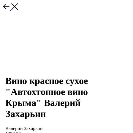
Вино красное сухое
"Автохтонное вино
Крыма" Валерий
Захарьин
Валерий Захарьин