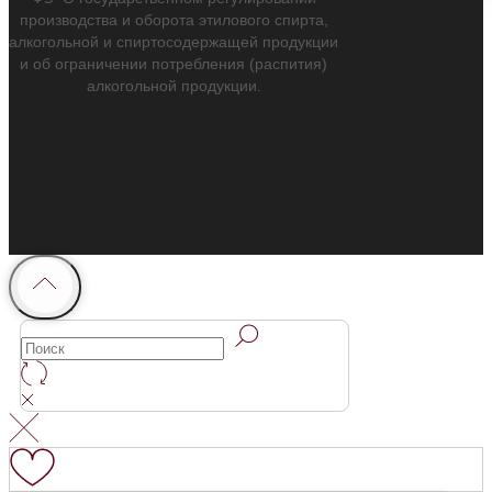
производства и оборота этилового спирта,
алкогольной и спиртосодержащей продукции
и об ограничении потребления (распития)
алкогольной продукции.