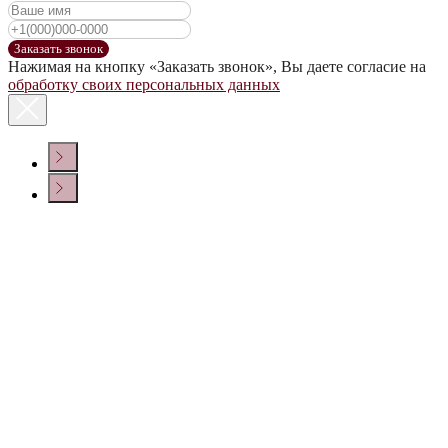
Заказать звонок
Нажимая на кнопку «Заказать звонок», Вы даете согласие на
обработку своих персональных данных
КОНТАКТЫ
Политика конфиденциальности
© ООО «ДОМ ВИНА» 2022 г.
Создание сайта
Крепкие напитки
Настойки