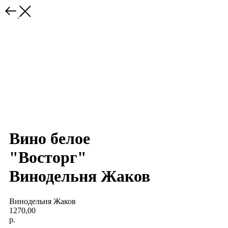
Вино белое
"Восторг"
Винодельня Жаков
Винодельня Жаков
1270,00
р.