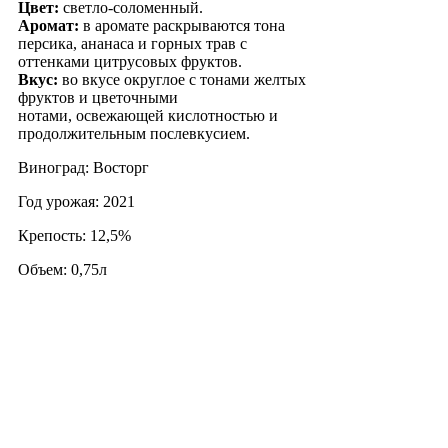
Цвет:
светло-соломенный.
Аромат:
в аромате раскрываются тона
персика, ананаса и горных трав с
оттенками цитрусовых фруктов.
Вкус:
во вкусе округлое с тонами желтых
фруктов и цветочными
нотами, освежающей кислотностью и
продолжительным послевкусием.
Виноград: Восторг
Год урожая: 2021
Крепость: 12,5%
Объем: 0,75л