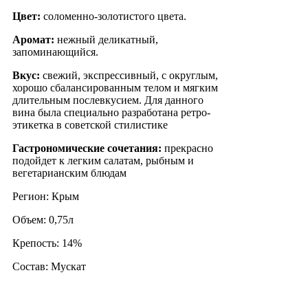
Цвет:
соломенно-золотистого цвета.
Аромат:
нежный деликатный,
запоминающийся.
Вкус:
свежий, экспрессивный, с округлым,
хорошо сбалансированным телом и мягким
длительным послевкусием. Для данного
вина была специально разработана ретро-
этикетка в советской стилистике
Гастрономические сочетания:
прекрасно
подойдет к легким салатам, рыбным и
вегетарианским блюдам
Регион: Крым
Объем: 0,75л
Крепость: 14%
Состав: Мускат