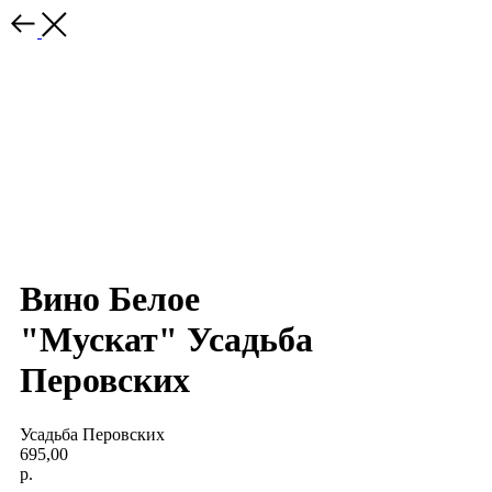
Вино Белое
"Мускат" Усадьба
Перовских
Усадьба Перовских
695,00
р.