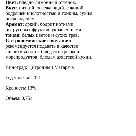
Цвет:
бледно-лимонный оттенок.
Вкус:
питкий, освежающий, с живой,
бодрящей кислотностью и тонким, сухим
послевкусием.
Аромат:
яркий, бодрит нотками
цитрусовых фруктов, украшенными
тонами белых цветов и сухих трав.
Гастрономические сочетания:
рекомендуется подавать в качестве
аперитива или к блюдам из рыбы и
морепродуктов, блюдам азиатской кухни.
Виноград: Цитронный Магарача
Год урожая: 2021
Крепость: 13%
Объем: 0,75л