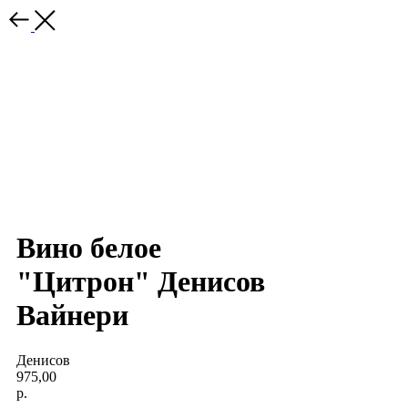
Вино белое
"Цитрон" Денисов
Вайнери
Денисов
975,00
р.