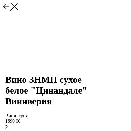
Вино ЗНМП сухое
белое "Цинандале"
Виниверия
Виниверия
1690,00
р.