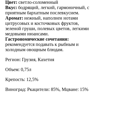
Цвет:
светло-соломенный
Вкус:
бодрящий, легкий, гармоничный, с
приятным бархатным послевкусием.
Аромат:
нежный, наполнен нотами
цитрусовых и косточковых фруктов,
зеленой груши, полевых цветов, легкими
медовыми нюансами.
Гастрономические сочетания:
рекомендуется подавать к рыбным и
холодным овощным блюдам.
Регион: Грузия, Кахетия
Объем: 0,75л
Крепость: 12,5%
Виноград: Ркацители: 85%, Мцване: 15%