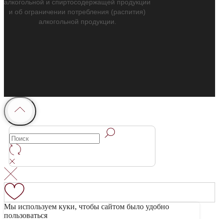
алкогольной и спиртосодержащей продукции
и об ограничении потребления (распития)
алкогольной продукции.
Мы используем куки, чтобы сайтом было удобно
пользоваться