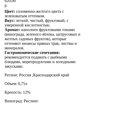
620,00
р.
Цвет:
соломенно-желтого цвета с
зеленоватым оттенком.
Вкус:
легкий, чистый, фруктовый, с
умеренной кислотностью.
Аромат:
наполнен фруктовыми тонами
(винограда, зеленого яблока, цитрусовых и
желтых садовых фруктов), которые
оттеняют нюансы пряных трав, листвы и
минералов.
Гастрономические сочетания:
рекомендуется подавать с рыбными
блюдами, морепродуктами и холодными
закусками.
Регион: Россия ,Краснодарский край
Объем: 0,75л
Крепость: 12%
Виноград: Рислинг