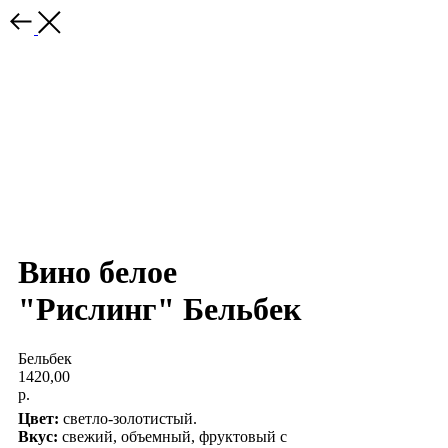
Вино белое
"Рислинг" Бельбек
Бельбек
1420,00
р.
Цвет:
светло-золотистый.
Вкус:
свежий, объемный, фруктовый с