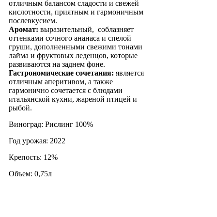
отличным балансом сладости и свежей
кислотности, приятным и гармоничным
послевкусием.
Аромат:
выразительный, соблазняет
оттенками сочного ананаса и спелой
груши, дополненными свежими тонами
лайма и фруктовых леденцов, которые
развиваются на заднем фоне.
Гастрономические сочетания:
является
отличным аперитивом, а также
гармонично сочетается с блюдами
итальянской кухни, жареной птицей и
рыбой.
Виноград: Рислинг 100%
Год урожая: 2022
Крепость: 12%
Объем: 0,75л