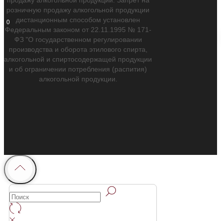
розничную продажу алкогольной продукции
дистанционным способом установлен
0
Федеральным законом от 22.11.1995 № 171-
ФЗ "О государственном регулировании
производства и оборота этилового спирта,
алкогольной и спиртосодержащей продукции
и об ограничении потребления (распития)
алкогольной продукции.