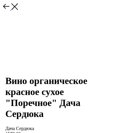
Вино органическое
красное сухое
"Поречное" Дача
Сердюка
Дача Сердюка