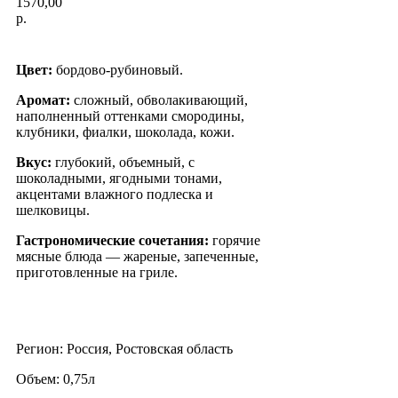
1570,00
р.
Цвет:
бордово-рубиновый.
Аромат:
сложный, обволакивающий,
наполненный оттенками смородины,
клубники, фиалки, шоколада, кожи.
Вкус:
глубокий, объемный, с
шоколадными, ягодными тонами,
акцентами влажного подлеска и
шелковицы.
Гастрономические сочетания:
горячие
мясные блюда — жареные,
запеченные,
приготовленные на гриле.
Регион: Россия, Ростовская область
Объем: 0,75л