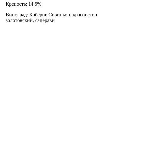
Крепость: 14,5%
Виноград: Каберне Совиньон ,красностоп
золотовский, саперави