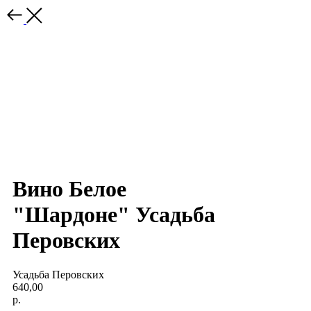
Вино Белое
"Шардоне" Усадьба
Перовских
Усадьба Перовских
640,00
р.