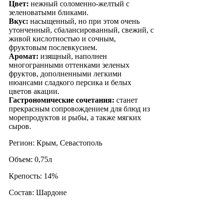
Цвет:
нежный соломенно-желтый с
зеленоватыми бликами.
Вкус:
насыщенный, но при этом очень
утонченный, сбалансированный, свежий, с
живой кислотностью и сочным,
фруктовым послевкусием.
Аромат:
изящный, наполнен
многогранными оттенками зеленых
фруктов, дополненными легкими
нюансами сладкого персика и белых
цветов акации.
Гастрономические сочетания:
станет
прекрасным сопровождением для блюд из
морепродуктов и рыбы, а также мягких
сыров.
Регион: Крым, Севастополь
Объем: 0,75л
Крепость: 14%
Состав: Шардоне