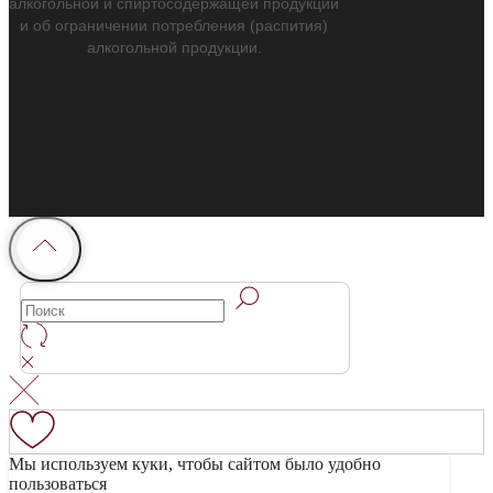
алкогольной и спиртосодержащей продукции
и об ограничении потребления (распития)
алкогольной продукции.
Мы используем куки, чтобы сайтом было удобно
пользоваться