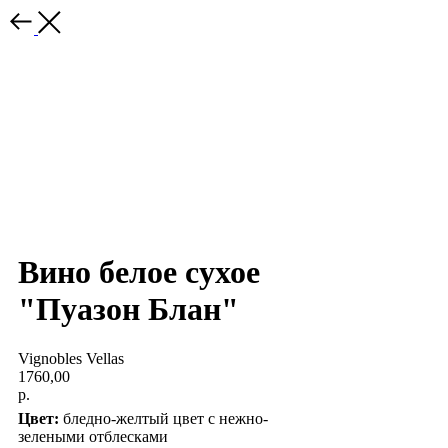
Вино белое сухое
"Пуазон Блан"
Vignobles Vellas
1760,00
р.
Цвет:
бледно-желтый цвет с нежно-
зелеными отблесками