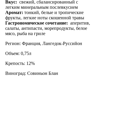
Вкус:
свежий, сбалансированный с
легким минеральным послевкусием
Аромат:
тонкий, белые и тропические
фрукты, легкие ноты скошенной травы
Гастрономическое сочетание:
аперитив,
салаты, антипасти, морепродукты, белое
мясо, рыба на гриле
Регион: Франция, Лангедок-Руссийон
Объем: 0,75л
Крепость: 12%
Виноград: Совиньон Блан