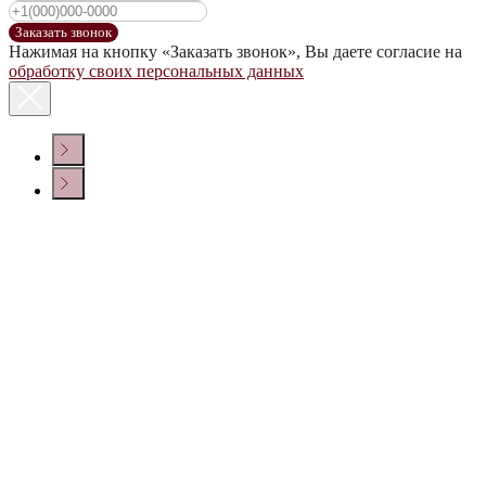
Заказать звонок
Нажимая на кнопку «Заказать звонок», Вы даете согласие на
обработку своих персональных данных
КОНТАКТЫ
Политика конфиденциальности
© ООО «ДОМ ВИНА» 2022 г.
Создание сайта
Крепкие напитки
Настойки
Сопутствующие товары