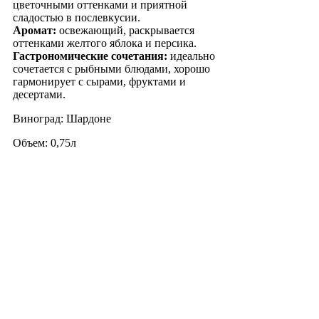
цветочными оттенками и приятной
сладостью в послевкусии.
Аромат:
освежающий, раскрывается
оттенками желтого яблока и персика.
Гастрономические сочетания:
идеально
сочетается с рыбными блюдами, хорошо
гармонирует с сырами, фруктами и
десертами.
Виноград: Шардоне
Объем: 0,75л