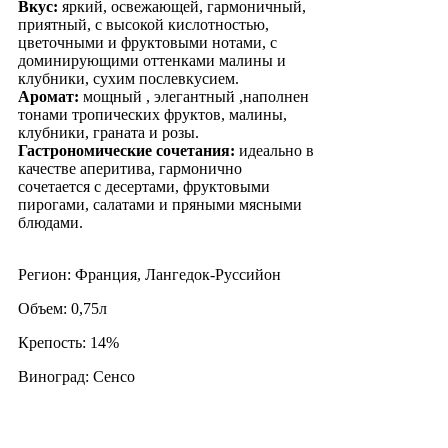
Вкус:
яркий, освежающей, гармоничный,
приятный, с высокой кислотностью,
цветочными и фруктовыми нотами, с
доминирующими оттенками малины и
клубники, сухим послевкусием.
Аромат:
мощный , элегантный ,наполнен
тонами тропических фруктов, малины,
клубники, граната и розы.
Гастрономические сочетания:
идеально в
качестве аперитива, гармонично
сочетается с десертами, фруктовыми
пирогами, салатами и пряными мясными
блюдами.
Регион: Франция, Лангедок-Руссийон
Объем: 0,75л
Крепость: 14%
Виноград: Сенсо