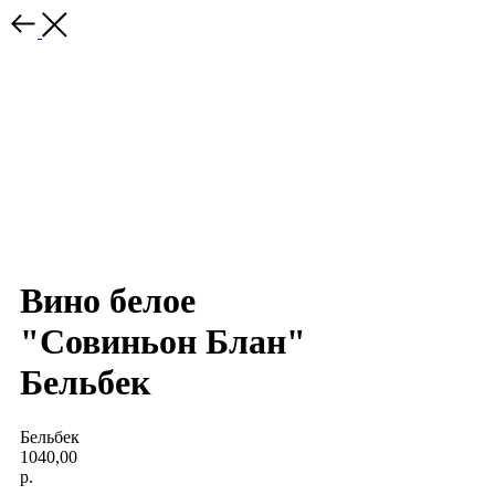
Вино белое
"Совиньон Блан"
Бельбек
Бельбек
1040,00
р.