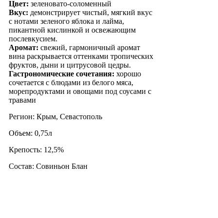
Цвет:
зеленовато-соломенный
Вкус:
демонстрирует чистый, мягкий вкус
с нотами зеленого яблока и лайма,
пикантной кислинкой и освежающим
послевкусием.
Аромат:
свежий, гармоничный аромат
вина раскрывается оттенками тропических
фруктов, дыни и цитрусовой цедры.
Гастрономические сочетания:
хорошо
сочетается с блюдами из белого мяса,
морепродуктами и овощами под соусами с
травами
Регион: Крым, Севастополь
Объем: 0,75л
Крепость: 12,5%
Состав: Совиньон Блан