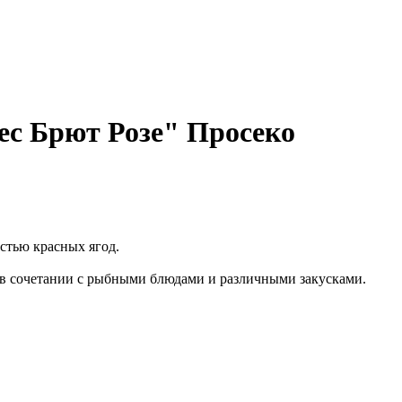
ес Брют Розе" Просеко
стью красных ягод.
, в сочетании с рыбными блюдами и различными закусками.