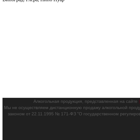
Алкогольная продукция, представленная на сайте
Мы не осуществляем дистанционную продажу алкогольной проду
законом от 22.11.1995 № 171-ФЗ "О государственном регулиро