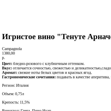
Игристое вино "Тенуте Арнач
Campagnola
1380,00
р.
Цвет:
бледно-розового с клубничным оттенком.
Вкус:
отличается сочностью, свежестью и деликатностью,сладо
Аромат:
свежие ноты белых цветов и красных ягод.
Гастрономические сочетания:
подавать в качестве аперитива
Регион: Италия
Объем: 0,75л
Крепость: 11,5%
Виноград: Глера, Пино Нуар