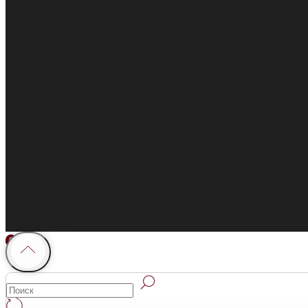
+7 (910) 973 28 55
г. Ярославль
Контакты
Каталог
Покупателям
0
0