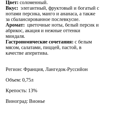
Цвет:
соломенный.
Вкус:
элегантный, фруктовый и богатый с
нотами персика, манго и ананаса, а также
за сбалансированное послевкусие.
Аромат:
цветочные ноты, белый персик и
абрикос, акация и нежные оттенки
миндаля.
Гастрономические сочетания:
с белым
мясом, салатами, пиццей, пастой, в
качестве аперитива.
Регион: Франция, Лангедок-Руссийон
Объем: 0,75л
Крепость: 13%
Виноград: Вионье