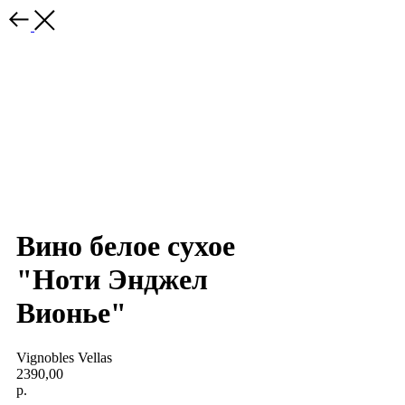
Вино белое сухое
"Ноти Энджел
Вионье"
Vignobles Vellas
2390,00
р.