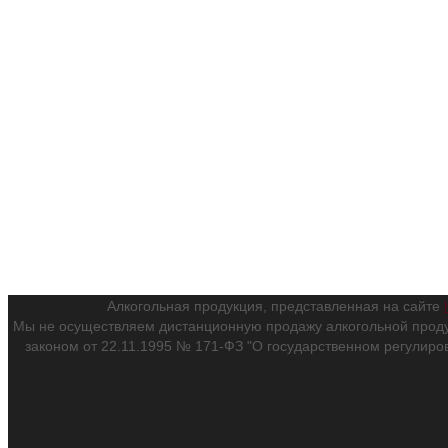
Алкогольная продукция, представленная на сайте
Мы не осуществляем дистанционную продажу алкогольной проду
законом от 22.11.1995 № 171-ФЗ "О государственном регулиро