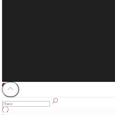
+7 (910) 973 28 55
г. Ярославль
Контакты
Каталог
Покупателям
0
0