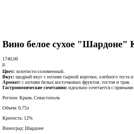
Вино белое сухое "Шардоне"
1740,00
р.
Цвет:
золотисто-соломенный.
Вкус:
щедрый вкус с нотами сырной корочки, хлебного теста и
Аромат:
с нотами белых косточковых фруктов, тостов и трав.
Гастрономические сочетания:
идеально сочетается с пряными
Регион: Крым, Севастополь
Объем: 0,75л
Крепость: 12%
Виноград: Шардоне