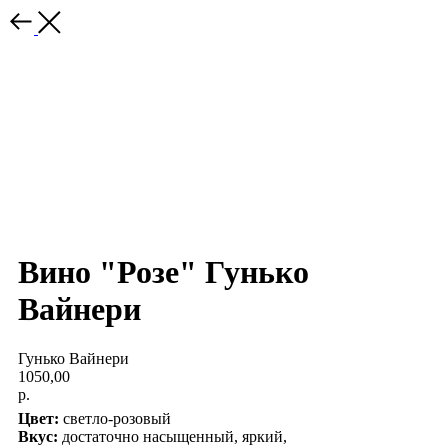
Вино "Розе" Гунько
Вайнери
Гунько Вайнери
1050,00
р.
Цвет:
светло-розовый
Вкус:
достаточно насыщенный, яркий,