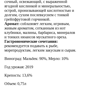
сочный, освежающий, с выраженной
ягодной кислинкой и минеральностью,
острой, пронизывающей кислотностью и
долгим, сухим послевкусием с тонкой
грейпфрутовой горчинкой.
Аромат:
соблазняет легким, игривым,
живым ароматом, сотканным из нот
клубники, малины, барбариса, минералов
и тонких нюансов мускатного ореха.
Гастрономические сочетания:
рекомендуется подавать к рыбе,
морепродуктам, легким закускам и сырам.
Виноград: Мальбек: 90%, Мерло: 10%
Год урожая: 2019
Крепость: 13,6%
Объем: 0,75л