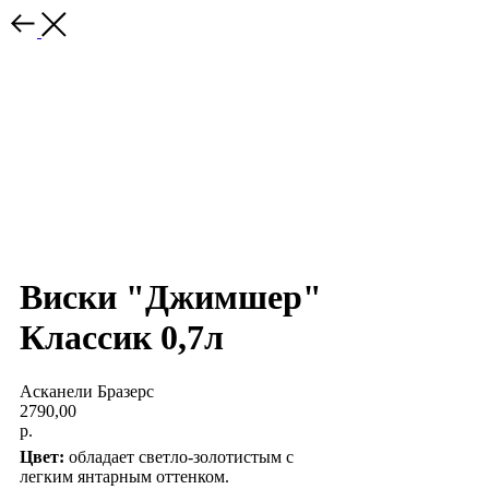
Виски "Джимшер"
Классик 0,7л
Асканели Бразерс
2790,00
р.
Цвет:
обладает светло-золотистым с
легким янтарным оттенком.