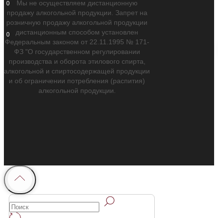
Мы не осуществляем дистанционную
0
продажу алкогольной продукции. Запрет на
розничную продажу алкогольной продукции
дистанционным способом установлен
0
Федеральным законом от 22.11.1995 № 171-
ФЗ "О государственном регулировании
производства и оборота этилового спирта,
алкогольной и спиртосодержащей продукции
и об ограничении потребления (распития)
алкогольной продукции.