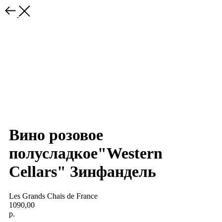
Вино розовое
полусладкое"Western
Cellars" Зинфандель
Les Grands Chais de France
1090,00
р.