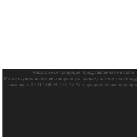
Алкогольная продукция, представленная на сайте
Мы не осуществляем дистанционную продажу алкогольной проду
законом от 22.11.1995 № 171-ФЗ "О государственном регулиро