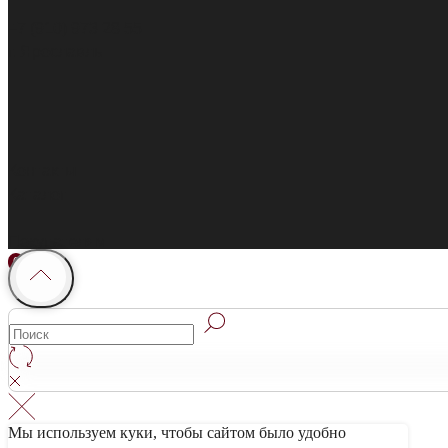
+7 (910) 973 28 55
г. Ярославль
Контакты
Каталог
Покупателям
0
0
Мы используем куки, чтобы сайтом было удобно