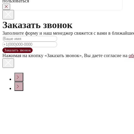
пользоваться
Заказать звонок
Заполните форму и наш менеджер свяжется с вами в ближайше
Заказать звонок
Нажимая на кнопку «Заказать звонок», Вы даете согласие на
об
КОНТАКТЫ
Политика конфиденциальности
© ООО «ДОМ ВИНА» 2022 г.
Создание сайта
Крепкие напитки
Настойки
Сопутствующие товары