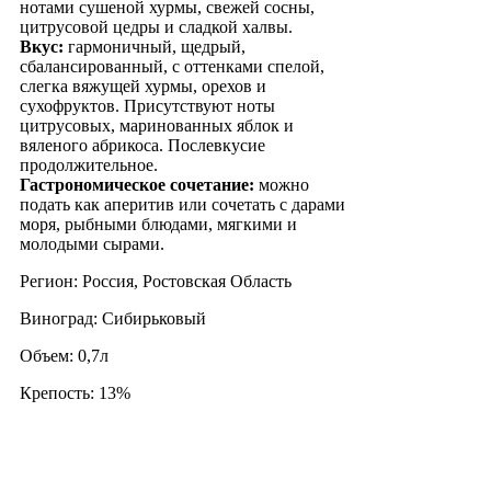
нотами сушеной хурмы, свежей сосны,
цитрусовой цедры и сладкой халвы.
Вкус:
гармоничный, щедрый,
сбалансированный, с оттенками спелой,
слегка вяжущей хурмы, орехов и
сухофруктов. Присутствуют ноты
цитрусовых, маринованных яблок и
вяленого абрикоса. Послевкусие
продолжительное.
Гастрономическое сочетание:
можно
подать как аперитив или сочетать с дарами
моря, рыбными блюдами, мягкими и
молодыми сырами.
Регион: Россия, Ростовская Область
Виноград: Сибирьковый
Объем: 0,7л
Крепость: 13%