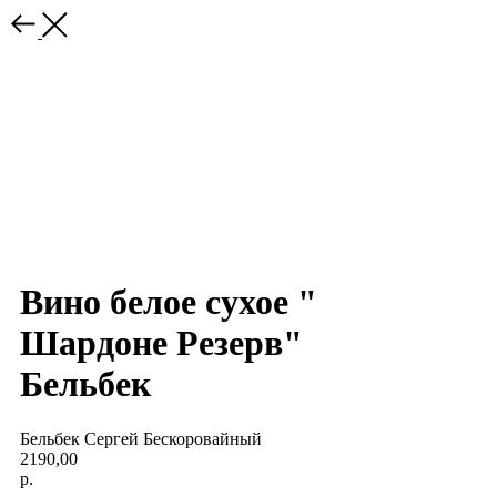
Вино белое сухое "
Шардоне Резерв"
Бельбек
Бельбек Сергей Бескоровайный
2190,00
р.