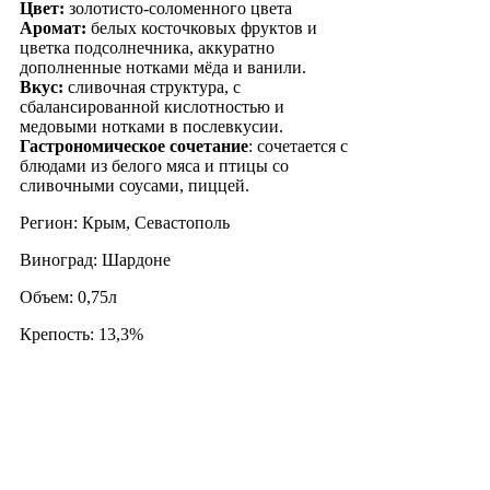
Цвет:
золотисто-соломенного цвета
Аромат:
белых косточковых фруктов и
цветка подсолнечника, аккуратно
дополненные нотками мёда и ванили.
Вкус:
сливочная структура, с
сбалансированной кислотностью и
медовыми нотками в послевкусии.
Гастрономическое сочетание
: сочетается с
блюдами из белого мяса и птицы со
сливочными соусами, пиццей.
Регион: Крым, Севастополь
Виноград: Шардоне
Объем: 0,75л
Крепость: 13,3%