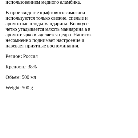
использованием медного аламбика.
В производстве крафтового самогона
используются только свежие, спелые и
ароматные плоды мандарина. Во вкусе
четко угадывается мякоть мандарина а в
аромате ярко выделяется цедра. Напиток
несомненно поднимает настроение и
навевает приятные воспоминания.
Регион: Россия
Крепость: 38%
Объем: 500 мл
Weight: 500 g