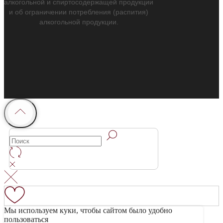
алкогольной и спиртосодержащей продукции
и об ограничении потребления (распития)
алкогольной продукции.
Мы используем куки, чтобы сайтом было удобно
пользоваться