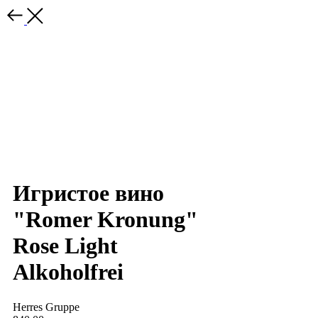
Игристое вино
"Romer Kronung"
Rose Light
Alkoholfrei
Herres Gruppe