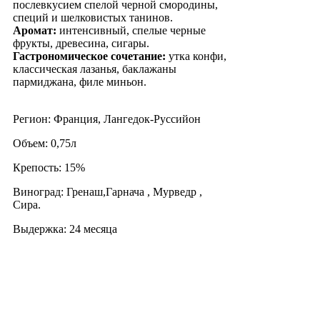
послевкусием спелой черной смородины,
специй и шелковистых танинов.
Аромат:
интенсивный, спелые черные
фрукты, древесина, сигары.
Гастрономическое сочетание:
утка конфи,
классическая лазанья, баклажаны
пармиджана, филе миньон.
Регион: Франция, Лангедок-Руссийон
Объем: 0,75л
Крепость: 15%
Виноград: Гренаш,Гарнача , Мурведр ,
Сира.
Выдержка: 24 месяца