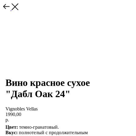
Вино красное сухое
"Дабл Оак 24"
Vignobles Vellas
1990,00
р.
Цвет:
темно-гранатовый.
Вкус:
полнотелый с продолжительным