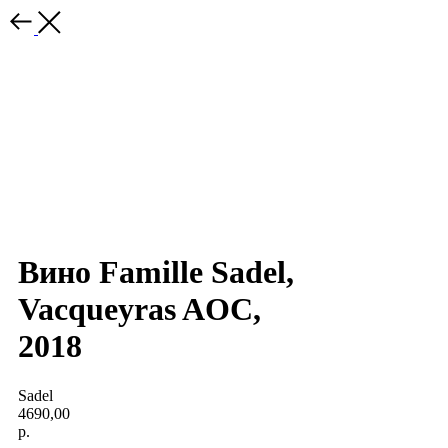
Вино Famille Sadel,
Vacqueyras AOC,
2018
Sadel
4690,00
р.