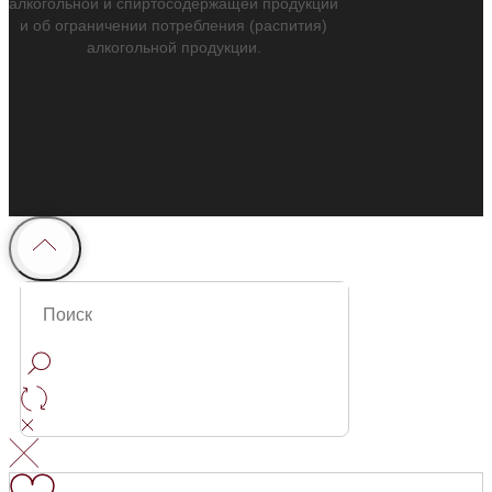
алкогольной и спиртосодержащей продукции
и об ограничении потребления (распития)
алкогольной продукции.