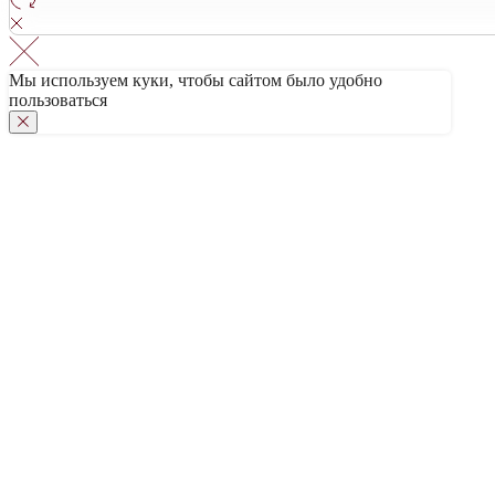
Мы используем куки, чтобы сайтом было удобно
пользоваться
КОНТАКТЫ
Политика конфиденциальности
© ООО «ДОМ ВИНА» 2022 г.
Создание сайта