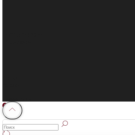
+7 (910) 973 28 55
г. Ярославль
Контакты
Каталог
Покупателям
0
0