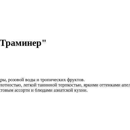
 Траминер"
ры, розовой воды и тропических фруктов.
лотностью, легкой танинной терпкостью, яркими оттенками апел
ктовым ассорти и блюдами азиатской кухни.