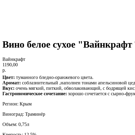
Вино белое сухое "Вайнкрафт
Вайнкрафт
1190,00
р.
Цвет:
туманного бледно-оранжевого цвета.
Аромат:
соблазнительный ,наполнен тонами апельсиновой цед
Вкус:
очень мягкий, питкий, обволакивающий, с бодрящей кис
Гастрономическое сочетание:
хорошо сочетается с сырно-фру
Регион: Крым
Виноград: Траминёр
Объем: 0,75л
Крепость: 12,5%