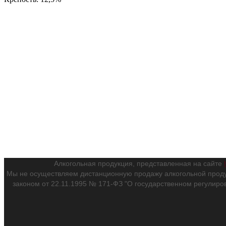
Алкогольная продукция, представленная на сайте
Мы не осуществляем дистанционную продажу алкогольной проду
законом от 22.11.1995 № 171-ФЗ "О государственном регулиро