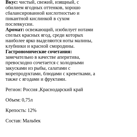
Вкус:
чистый, свежий, изящный, с
обилием ягодных оттенков, хорошо
сбалансированной кислотностью и
пикантной кислинкой в сухом
послевкусии.
Аромат:
освежающий, изобилует нотами
спелых красных ягод, среди которых
наиболее ярко выделяются ноты малины,
клубники и красной смородины.
Гастрономические сочетания:
замечательно в качестве аперитива,
превосходно сочетается с холодными
закусками из рыбы, салатами с
морепродуктами, блюдами с креветками, а
также с ягодами и фруктами.
Регион: Россия ,Краснодарский край
Объем: 0,75л
Крепость: 12%
Состав: Мальбек