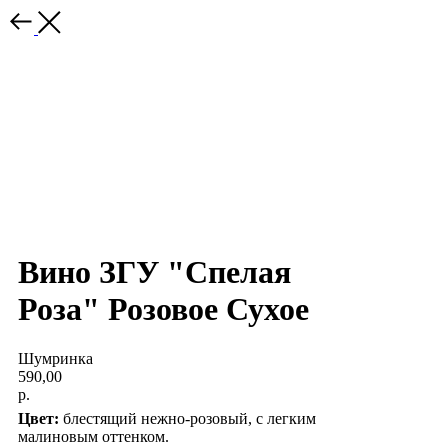
Вино ЗГУ "Спелая
Роза" Розовое Сухое
Шумринка
590,00
р.
Цвет:
блестящий нежно-розовый, с легким
малиновым оттенком.