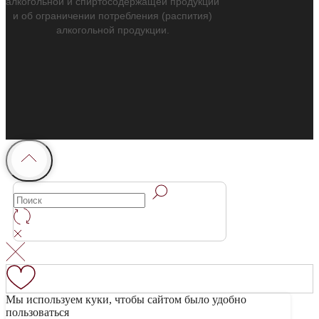
алкогольной и спиртосодержащей продукции
и об ограничении потребления (распития)
алкогольной продукции.
Мы используем куки, чтобы сайтом было удобно
пользоваться