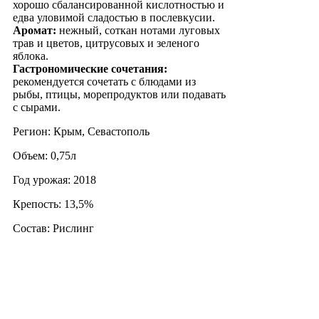
хорошо сбалансированной кислотностью и
едва уловимой сладостью в послевкусии.
Аромат:
нежный, соткан нотами луговых
трав и цветов, цитрусовых и зеленого
яблока.
Гастрономические сочетания:
рекомендуется сочетать с блюдами из
рыбы, птицы, морепродуктов или подавать
с сырами.
Регион: Крым, Севастополь
Объем: 0,75л
Год урожая: 2018
Крепость: 13,5%
Состав: Рислинг