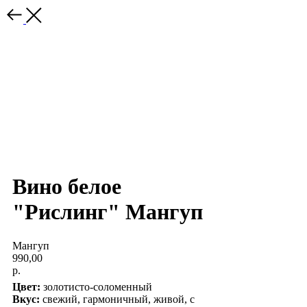
Вино белое
"Рислинг" Мангуп
Мангуп
990,00
р.
Цвет:
золотисто-соломенный
Вкус:
свежий, гармоничный, живой, с