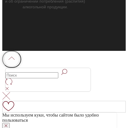
и об ограничении потребления (распития)
алкогольной продукции.
Мы используем куки, чтобы сайтом было удобно
пользоваться