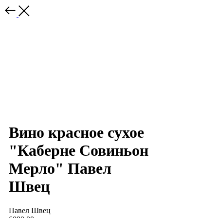
Вино красное сухое
"Каберне Совиньон
Мерло" Павел
Швец
Павел Швец