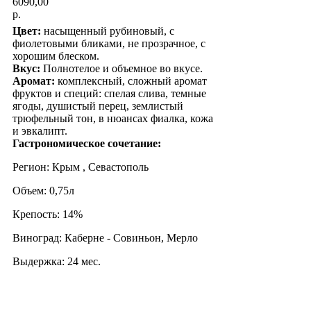
6090,00
р.
Цвет:
насыщенный рубиновый, с
фиолетовыми бликами, не прозрачное, с
хорошим блеском.
Вкус:
Полнотелое и объемное во вкусе.
Аромат:
комплексный, сложный аромат
фруктов и специй: спелая слива, темные
ягоды, душистый перец, землистый
трюфельный тон, в нюансах фиалка, кожа
и эвкалипт.
Гастрономическое сочетание:
Регион: Крым , Севастополь
Объем: 0,75л
Крепость: 14%
Виноград: Каберне - Совиньон, Мерло
Выдержка: 24 мес.