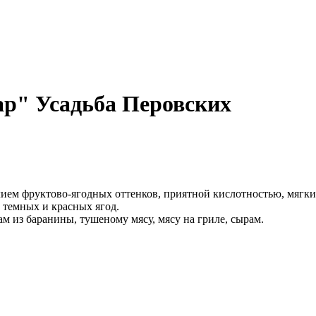
ар" Усадьба Перовских
ием фруктово-ягодных оттенков, приятной кислотностью, мягк
темных и красных ягод.
м из баранины, тушеному мясу, мясу на гриле, сырам.