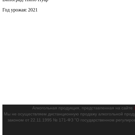
Год урожая: 2021
Алкогольная продукция, представленная на сайте
Мы не осуществляем дистанционную продажу алкогольной проду
законом от 22.11.1995 № 171-ФЗ "О государственном регулиро