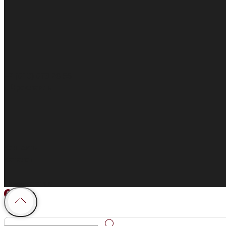
+7 (910) 973 28 55
г. Ярославль
Контакты
Каталог
Покупателям
0