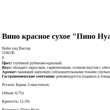
Вино красное сухое "Пино Ну
Вейн унд Вассер
1190,00
р.
Цвет:
глубокий рубиново-красный.
Вкус:
обладает округлым, гармоничным, сочным вкусом с обил
Аромат:
манящий наполнен соблазнительными тонами спелых 
Гастрономические сочетания:
рекомендуется подавать к блюда
Регион: Крым, Севастополь
Объем: 0,75л
Крепость: 12,5%
Виноград: Пино Нуар