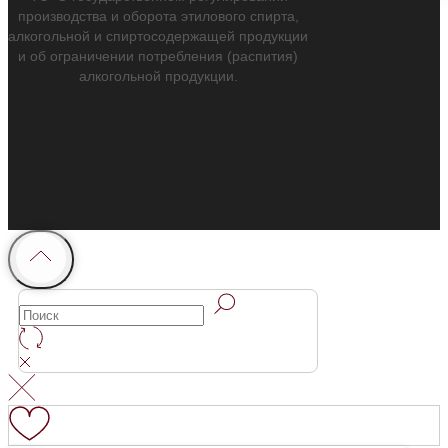
производства и оборота этилового спирта,
алкогольной и спиртосодержащей продукции
и об ограничении потребления (распития)
алкогольной продукции.