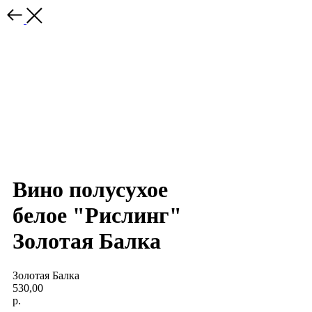
Вино полусухое
белое "Рислинг"
Золотая Балка
Золотая Балка
530,00
р.