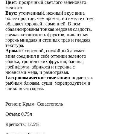
Цвет:
прозрачный светлого зеленовато-
желтого.
Вкус:
утонченный, нежный вкус вина
более простой, чем аромат, но вместе с тем
обладает хорошей гармонией. В нем
сбалансированы тонкая медовая сладость,
свежая кислотность фруктов, пикантная
горечь миндаля и степных трав и гладкая
текстура.
Аромат:
сортовой, спокойный аромат
вина соединил в себе оттенки зеленого
яблока, тропических фруктов, банана,
грейпфрута, абрикоса и персика с
нюансами меда, и разнотравья.
Гастрономические сочетания:
подается к
рыбным блюдам, суши, морепродуктам и
сливочным сырам.
Регион: Крым, Севастополь
Объем: 0,75л
Крепость: 12,5%