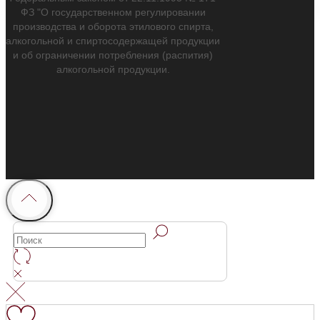
ФЗ "О государственном регулировании
производства и оборота этилового спирта,
алкогольной и спиртосодержащей продукции
и об ограничении потребления (распития)
алкогольной продукции.