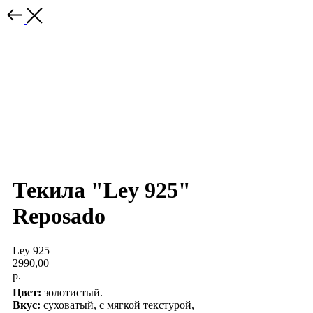
Текила "Ley 925"
Reposado
Ley 925
2990,00
р.
Цвет:
золотистый.
Вкус:
суховатый, с мягкой текстурой,