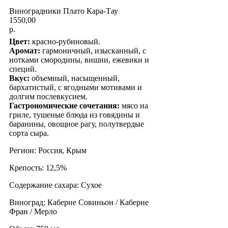
Виноградники Плато Кара-Тау
1550,00
р.
Цвет:
красно-рубиновый.
Аромат:
гармоничный, изысканный, с
нотками смородины, вишни, ежевики и
специй.
Вкус:
объемный, насыщенный,
бархатистый, с ягодными мотивами и
долгим послевкусием.
Гастрономические сочетания:
мясо на
гриле, тушеные блюда из говядины и
баранины, овощное рагу, полутвердые
сорта сыра.
Регион: Россия, Крым
Крепость: 12,5%
Содержание сахара: Сухое
Виноград: Каберне Совиньон / Каберне
Фран / Мерло