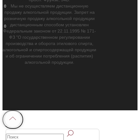
Покупателям
Мы не осуществляем дистанционную
0
продажу алкогольной продукции. Запрет на
розничную продажу алкогольной продукции
дистанционным способом установлен
0
Федеральным законом от 22.11.1995 № 171-
ФЗ "О государственном регулировании
производства и оборота этилового спирта,
алкогольной и спиртосодержащей продукции
и об ограничении потребления (распития)
алкогольной продукции.