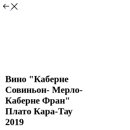
Вино "Каберне
Совиньон- Мерло-
Каберне Фран"
Плато Кара-Тау
2019