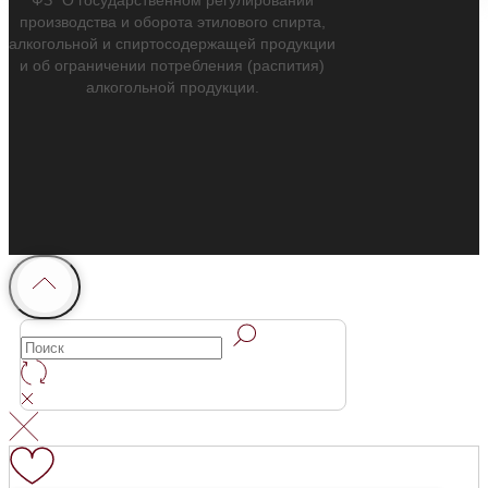
производства и оборота этилового спирта,
алкогольной и спиртосодержащей продукции
и об ограничении потребления (распития)
алкогольной продукции.