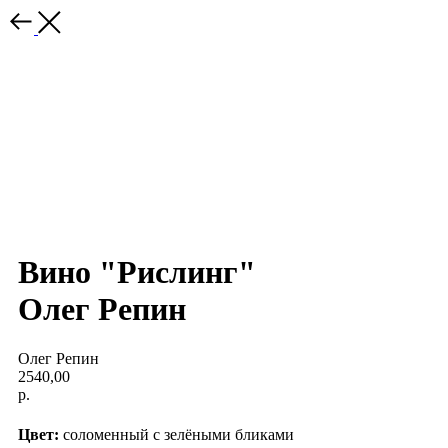
Вино "Рислинг"
Олег Репин
Олег Репин
2540,00
р.
Цвет:
соломенный с зелёными бликами