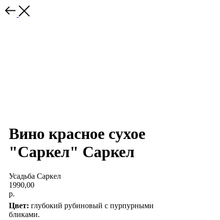
Вино красное сухое
"Саркел" Саркел
Усадьба Саркел
1990,00
р.
Цвет:
глубокий рубиновый с пурпурными
бликами.