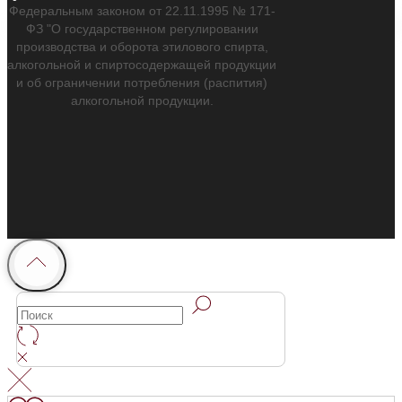
Федеральным законом от 22.11.1995 № 171-
ФЗ "О государственном регулировании
производства и оборота этилового спирта,
алкогольной и спиртосодержащей продукции
и об ограничении потребления (распития)
алкогольной продукции.