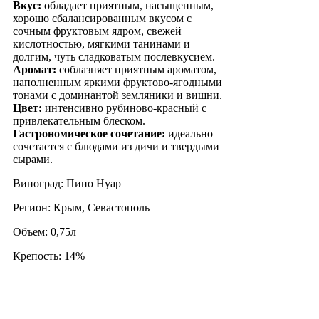
Вкус:
обладает приятным, насыщенным,
хорошо сбалансированным вкусом с
сочным фруктовым ядром, свежей
кислотностью, мягкими танинами и
долгим, чуть сладковатым послевкусием.
Аромат:
соблазняет приятным ароматом,
наполненным яркими фруктово-ягодными
тонами с доминантой земляники и вишни.
Цвет:
интенсивно рубиново-красный с
привлекательным блеском.
Гастрономическое сочетание:
идеально
сочетается с блюдами из дичи и твердыми
сырами.
Виноград: Пино Нуар
Регион: Крым, Севастополь
Объем: 0,75л
Крепость: 14%