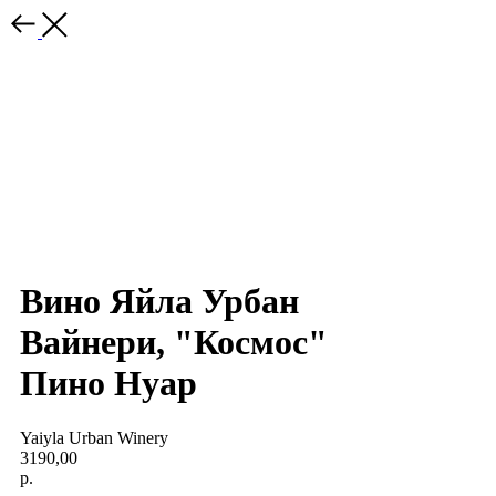
Вино Яйла Урбан
Вайнери, "Космос"
Пино Нуар
Yaiyla Urban Winery
3190,00
р.