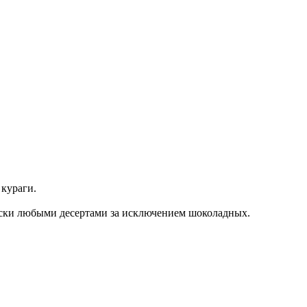
кураги.
чески любыми десертами за исключением шоколадных.