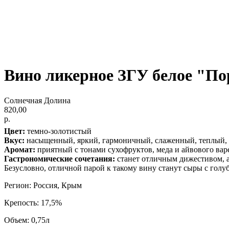
Вино ликерное ЗГУ белое "П
Солнечная Долина
820,00
р.
Цвет:
темно-золотистый
Вкус:
насыщенный, яркий, гармоничный, слаженный, теплый, 
Аромат:
приятный с тонами сухофруктов, меда и айвового вар
Гастрономические сочетания:
станет отличным дижестивом, а
Безусловно, отличной парой к такому вину станут сыры с голуб
Регион: Россия, Крым
Крепость: 17,5%
Объем: 0,75л