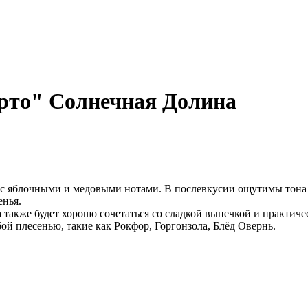
орто" Солнечная Долина
с яблочными и медовыми нотами. В послевкусии ощутимы тона 
енья.
 также будет хорошо сочетаться со сладкой выпечкой и практи
ой плесенью, такие как Рокфор, Горгонзола, Блёд Овернь.