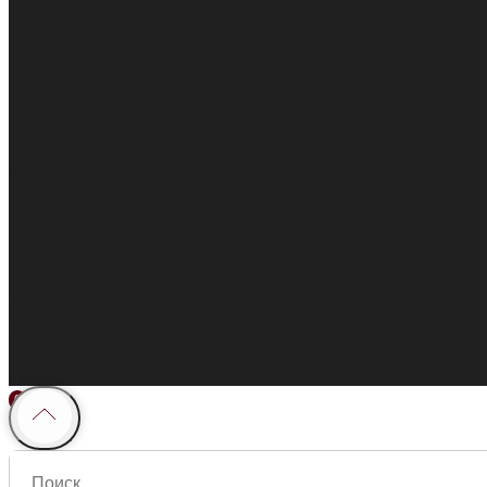
+7 (910) 973 28 55
г. Ярославль
Контакты
Каталог
Покупателям
0
0