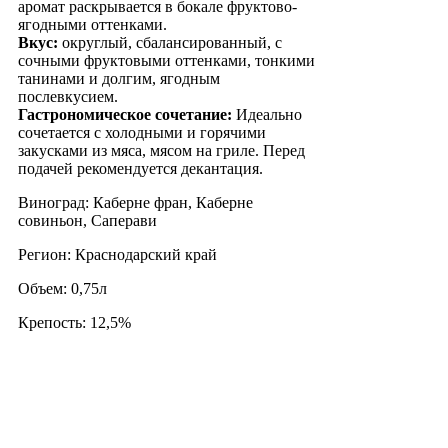
аромат раскрывается в бокале фруктово-
ягодными оттенками.
Вкус:
округлый, сбалансированный, с
сочными фруктовыми оттенками, тонкими
танинами и долгим, ягодным
послевкусием.
Гастрономическое сочетание:
Идеально
сочетается с холодными и горячими
закусками из мяса, мясом на гриле. Перед
подачей рекомендуется декантация.
Виноград: Каберне фран, Каберне
совиньон, Саперави
Регион: Краснодарский край
Объем: 0,75л
Крепость: 12,5%