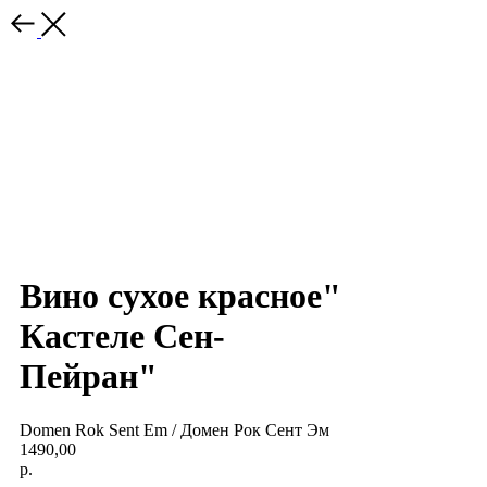
Вино сухое красное"
Кастеле Сен-
Пейран"
Domen Rok Sent Em / Домен Рок Сент Эм
1490,00
р.