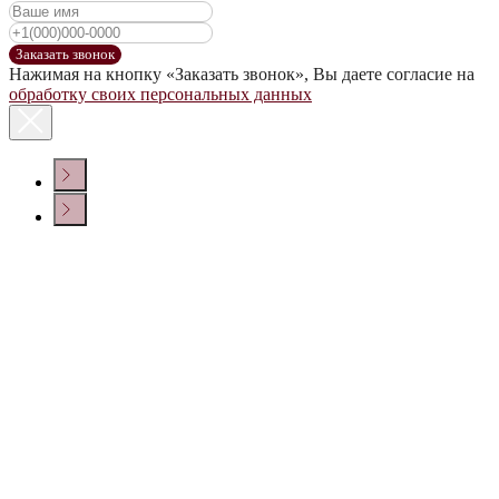
Заказать звонок
Нажимая на кнопку «Заказать звонок», Вы даете согласие на
обработку своих персональных данных
КОНТАКТЫ
Политика конфиденциальности
© ООО «ДОМ ВИНА» 2022 г.
Создание сайта
Крепкие напитки
Настойки