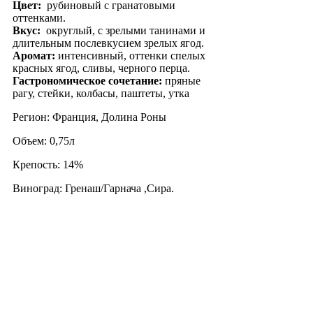
Цвет:
рубиновый с гранатовыми
оттенками.
Вкус:
округлый, с зрелыми танинами и
длительным послевкусием зрелых ягод.
Аромат:
интенсивный, оттенки спелых
красных ягод, сливы, черного перца.
Гастрономическое сочетание:
пряные
рагу, стейки, колбасы, паштеты, утка
Регион: Франция, Долина Роны
Объем: 0,75л
Крепость: 14%
Виноград: Гренаш/Гарнача ,Сира.