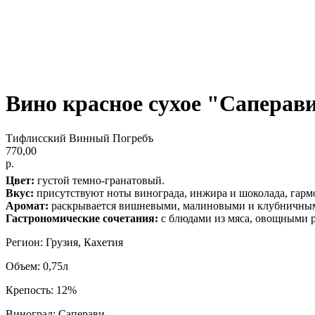
Вино красное сухое "Саперав
Тифлисский Винный Погребъ
770,00
р.
Цвет:
густой темно-гранатовый.
Вкус:
присутствуют ноты винограда, инжира и шоколада, гарм
Аромат:
раскрывается вишневыми, малиновыми и клубничным
Гастрономические сочетания:
с блюдами из мяса, овощными 
Регион: Грузия, Кахетия
Объем: 0,75л
Крепость: 12%
Виноград: Саперави