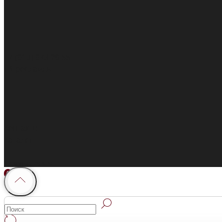
+7 (910) 973 28 55
г. Ярославль
Контакты
Каталог
Покупателям
0
0