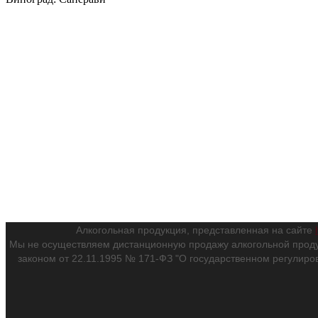
Алкогольная продукция, представленная на сайте
Мы не осуществляем дистанционную продажу алкогольной проду
законом от 22.11.1995 № 171-ФЗ "О государственном регулиро